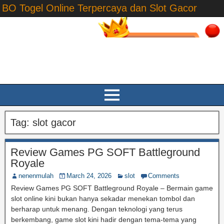
BO Togel Online Terpercaya dan Slot Gacor
Tag:
slot gacor
Review Games PG SOFT Battleground
Royale
nenenmulah
March 24, 2026
slot
Comments
Review Games PG SOFT Battleground Royale – Bermain game
slot online kini bukan hanya sekadar menekan tombol dan
berharap untuk menang. Dengan teknologi yang terus
berkembang, game slot kini hadir dengan tema-tema yang