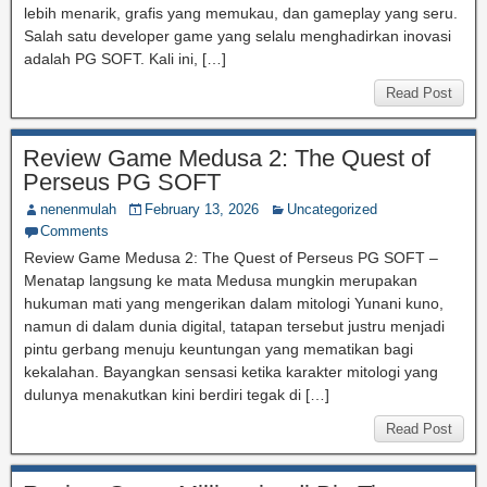
lebih menarik, grafis yang memukau, dan gameplay yang seru.
Salah satu developer game yang selalu menghadirkan inovasi
adalah PG SOFT. Kali ini, […]
Read Post
Review Game Medusa 2: The Quest of
Perseus PG SOFT
nenenmulah
February 13, 2026
Uncategorized
Comments
Review Game Medusa 2: The Quest of Perseus PG SOFT –
Menatap langsung ke mata Medusa mungkin merupakan
hukuman mati yang mengerikan dalam mitologi Yunani kuno,
namun di dalam dunia digital, tatapan tersebut justru menjadi
pintu gerbang menuju keuntungan yang mematikan bagi
kekalahan. Bayangkan sensasi ketika karakter mitologi yang
dulunya menakutkan kini berdiri tegak di […]
Read Post