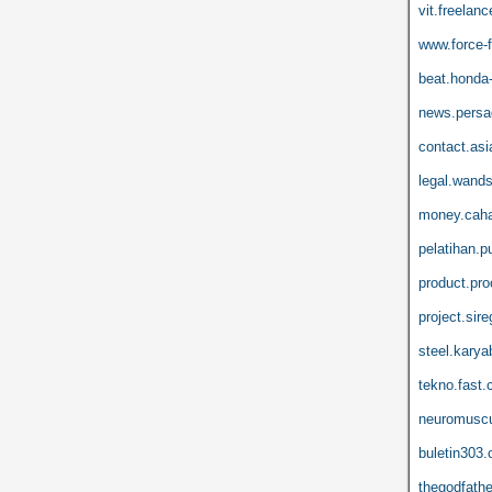
vit.freelan
www.force-
beat.honda
news.persa
contact.as
legal.wand
money.cah
pelatihan.p
product.pr
project.sire
steel.karya
tekno.fast.c
neuromuscu
buletin303
thegodfath