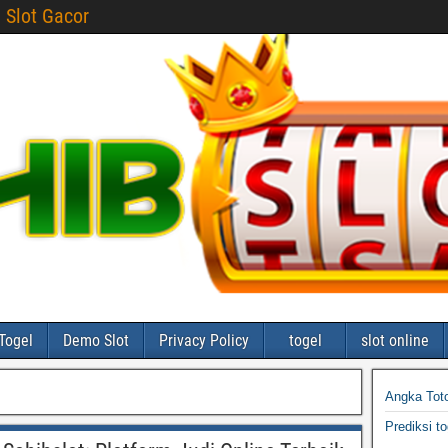
 Slot Gacor
 Togel
Demo Slot
Privacy Policy
togel
slot online
Angka Tot
Prediksi t