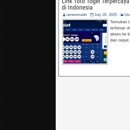
Link Toto Togel Terpercaya
di Indonesia
nenenmulah
July 26, 2025
Un
Temukan L
terbesar d
akses ke 
dan cepat.