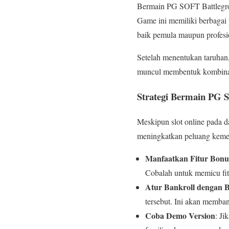
Bermain PG SOFT Battlegrou
Game ini memiliki berbagai 
baik pemula maupun profesi
Setelah menentukan taruhan
muncul membentuk kombinas
Strategi Bermain PG 
Meskipun slot online pada d
meningkatkan peluang kem
Manfaatkan Fitur Bonu
Cobalah untuk memicu fi
Atur Bankroll dengan B
tersebut. Ini akan memba
Coba Demo Version
: Ji