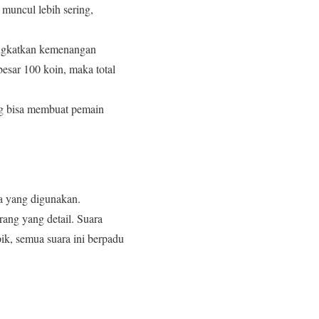
 muncul lebih sering,
ningkatkan kemenangan
esar 100 koin, maka total
ng bisa membuat pemain
a yang digunakan.
rang yang detail. Suara
pik, semua suara ini berpadu