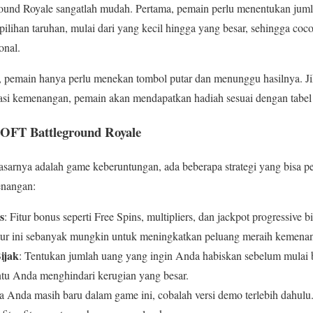
nd Royale sangatlah mudah. Pertama, pemain perlu menentukan jumla
pilihan taruhan, mulai dari yang kecil hingga yang besar, sehingga coc
onal.
, pemain hanya perlu menekan tombol putar dan menunggu hasilnya. J
i kemenangan, pemain akan mendapatkan hadiah sesuai dengan tabel
SOFT Battleground Royale
asarnya adalah game keberuntungan, ada beberapa strategi yang bisa p
enangan:
s
: Fitur bonus seperti Free Spins, multipliers, dan jackpot progressive
tur ini sebanyak mungkin untuk meningkatkan peluang meraih kemenan
ijak
: Tentukan jumlah uang yang ingin Anda habiskan sebelum mulai 
ntu Anda menghindari kerugian yang besar.
ka Anda masih baru dalam game ini, cobalah versi demo terlebih dahu