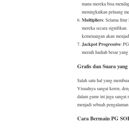
mana mereka bisa mendapat
meningkatkan peluang me
Multipliers
: Selama fitu
mereka secara signifikan.
kemenangan akan menjadi
Jackpot Progressive
: PG
meraih hadiah besar yang 
Grafis dan Suara yan
Salah satu hal yang membua
Visualnya sangat keren, deng
dalam game ini juga sangat r
menjadi sebuah pengalaman 
Cara Bermain PG SOF