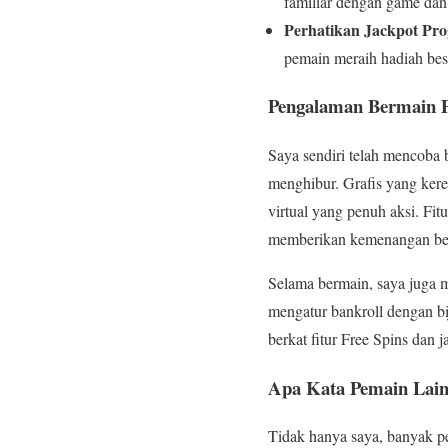
familiar dengan game dan 
Perhatikan Jackpot Pro
pemain meraih hadiah besa
Pengalaman Bermain 
Saya sendiri telah mencoba
menghibur. Grafis yang kere
virtual yang penuh aksi. Fit
memberikan kemenangan besa
Selama bermain, saya juga m
mengatur bankroll dengan bi
berkat fitur Free Spins dan j
Apa Kata Pemain Lai
Tidak hanya saya, banyak p