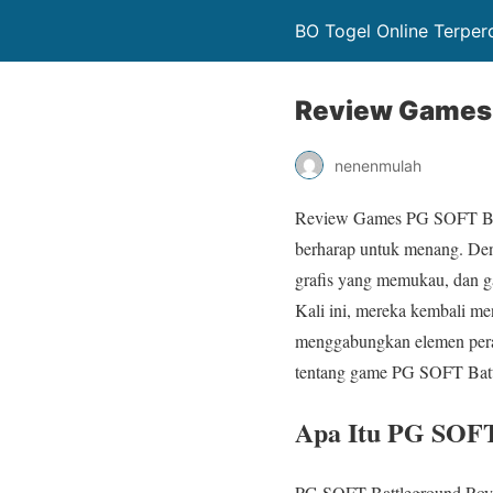
BO Togel Online Terper
Review Games 
nenenmulah
Review Games PG SOFT Bat
berharap untuk menang. De
grafis yang memukau, dan g
Kali ini, mereka kembali m
menggabungkan elemen peran
tentang game PG SOFT Battl
Apa Itu PG SOFT
PG SOFT Battleground Royal