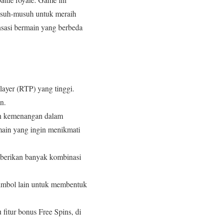
usuh-musuh untuk meraih
sasi bermain yang berbeda
layer (RTP) yang tinggi.
n.
kan kemenangan dalam
main yang ingin menikmati
mberikan banyak kombinasi
simbol lain untuk membentuk
fitur bonus Free Spins, di