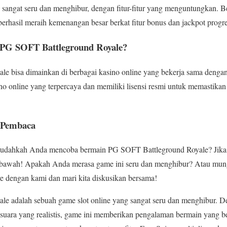
sangat seru dan menghibur, dengan fitur-fitur yang menguntungkan. B
hasil meraih kemenangan besar berkat fitur bonus dan jackpot progre
PG SOFT Battleground Royale?
e bisa dimainkan di berbagai kasino online yang bekerja sama deng
no online yang terpercaya dan memiliki lisensi resmi untuk memastika
n Pembaca
dahkah Anda mencoba bermain PG SOFT Battleground Royale? Jika 
bawah! Apakah Anda merasa game ini seru dan menghibur? Atau mung
e dengan kami dan mari kita diskusikan bersama!
e adalah sebuah game slot online yang sangat seru dan menghibur. 
n suara yang realistis, game ini memberikan pengalaman bermain yang b