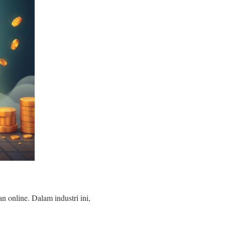
n online. Dalam industri ini,