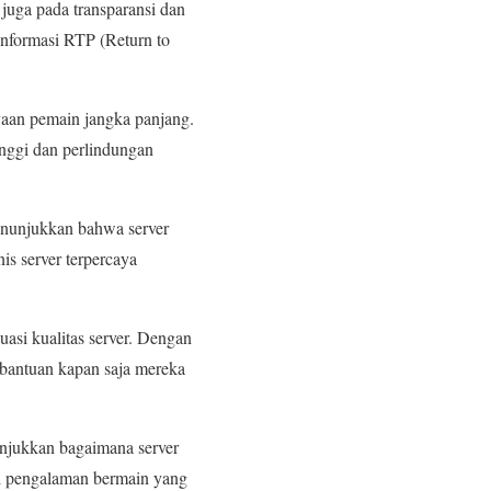
 juga pada transparansi dan
informasi RTP (Return to
aan pemain jangka panjang.
inggi dan perlindungan
menunjukkan bahwa server
is server terpercaya
asi kualitas server. Dengan
bantuan kapan saja mereka
unjukkan bagaimana server
ti pengalaman bermain yang