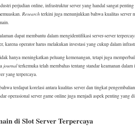
dustri perjudian online, infrastruktur server yang handal sangat penti
memuaskan.
Research
terkini juga menunjukkan bahwa kualitas server m
main.
laman dapat membantu dalam mengidentifikasi server-server terpercay
er, karena operator harus melakukan investasi yang cukup dalam infrast
l tidak hanya meningkatkan peluang kemenangan, tetapi juga memperba
pa
journal
terkemuka telah membahas tentang standar keamanan dalam in
er yang terpercaya.
hwa terdapat korelasi antara kualitas server dan tingkat pengembali
dar operasional server game online juga menjadi aspek penting yang d
in di Slot Server Terpercaya