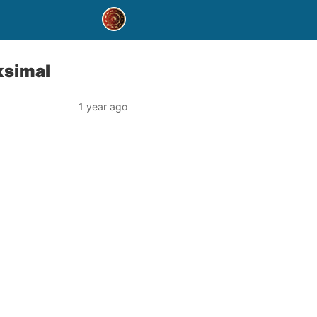
ksimal
1 year ago