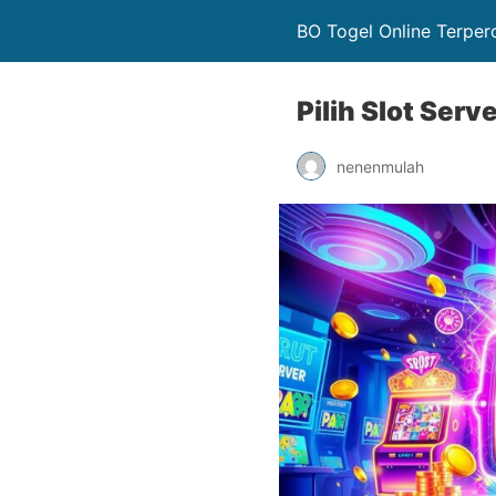
BO Togel Online Terper
Pilih Slot Se
nenenmulah