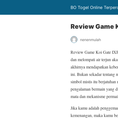
BO Togel Online Terper
Review Game K
nenenmulah
Review Game Koi Gate IXP
dan melompati air terjun ak
akhirnya mendapatkan keberu
ini. Bukan sekadar tentang
simbol mistis itu berjatuha
pengalaman bermain yang d
mata dan mekanisme permai
Jika kamu adalah penggemar 
kemenangan, maka kamu berad