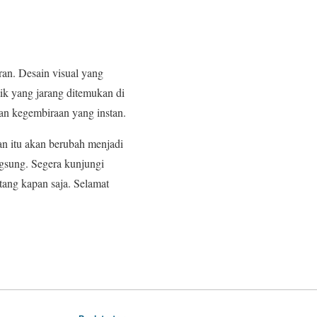
an. Desain visual yang
ik yang jarang ditemukan di
an kegembiraan yang instan.
n itu akan berubah menjadi
ngsung. Segera kunjungi
tang kapan saja. Selamat