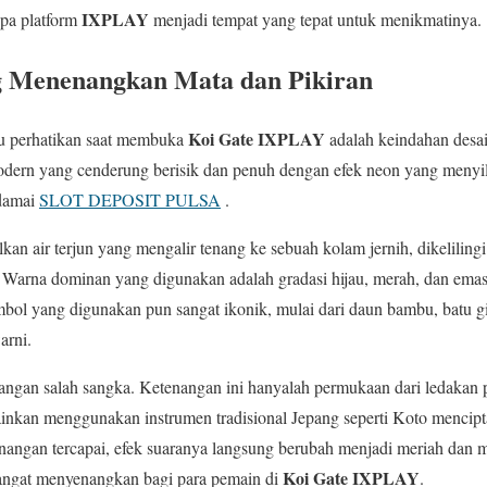
IXPLAY
pa platform
menjadi tempat yang tepat untuk menikmatinya.
g Menenangkan Mata dan Pikiran
Koi Gate IXPLAY
u perhatikan saat membuka
adalah keindahan desai
dern yang cenderung berisik dan penuh dengan efek neon yang menyi
damai
SLOT DEPOSIT PULSA
.
n air terjun yang mengalir tenang ke sebuah kolam jernih, dikelilingi
. Warna dominan yang digunakan adalah gradasi hijau, merah, dan em
mbol yang digunakan pun sangat ikonik, mulai dari daun bambu, batu g
arni.
angan salah sangka. Ketenangan ini hanyalah permukaan dari ledakan
ainkan menggunakan instrumen tradisional Jepang seperti Koto mencipta
angan tercapai, efek suaranya langsung berubah menjadi meriah dan 
Koi Gate IXPLAY
angat menyenangkan bagi para pemain di
.