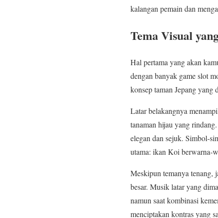
kalangan pemain dan menga
Tema Visual yan
Hal pertama yang akan kam
dengan banyak game slot mo
konsep taman Jepang yang 
Latar belakangnya menampilka
tanaman hijau yang rindang
elegan dan sejuk. Simbol-si
utama: ikan Koi berwarna-w
Meskipun temanya tenang, j
besar. Musik latar yang dim
namun saat kombinasi kemen
menciptakan kontras yang s