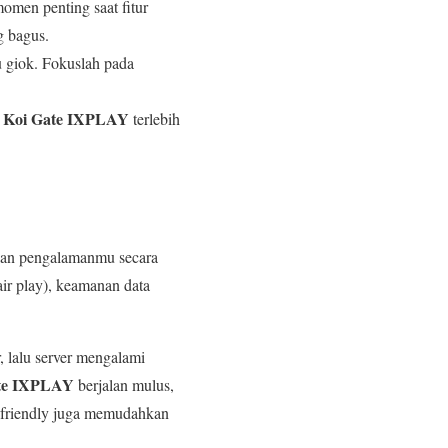
men penting saat fitur
g bagus.
u giok. Fokuslah pada
Koi Gate IXPLAY
i
terlebih
an pengalamanmu secara
ir play), keamanan data
 lalu server mengalami
te IXPLAY
berjalan mulus,
r-friendly juga memudahkan