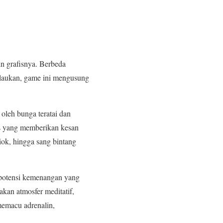
n grafisnya. Berbeda
laukan, game ini mengusung
 oleh bunga teratai dan
as yang memberikan kesan
iok, hingga sang bintang
 potensi kemenangan yang
kan atmosfer meditatif,
memacu adrenalin,