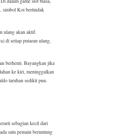
 Di dalam game slot biasa,
Y
, simbol Koi bertindak
n ulang akan aktif.
a) di setiap putaran ulang,
kan berhenti. Bayangkan jika
lahan ke kiri, meninggalkan
do taruhan sedikit pun.
rarti sebagian kecil dari
 ada satu pemain beruntung