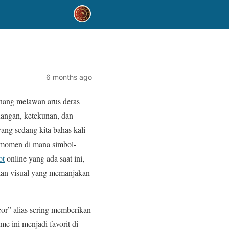
6 months ago
ang melawan arus deras
uangan, ketekunan, dan
ang sedang kita bahas kali
r momen di mana simbol-
ot
online yang ada saat ini,
kan visual yang memanjakan
or” alias sering memberikan
e ini menjadi favorit di