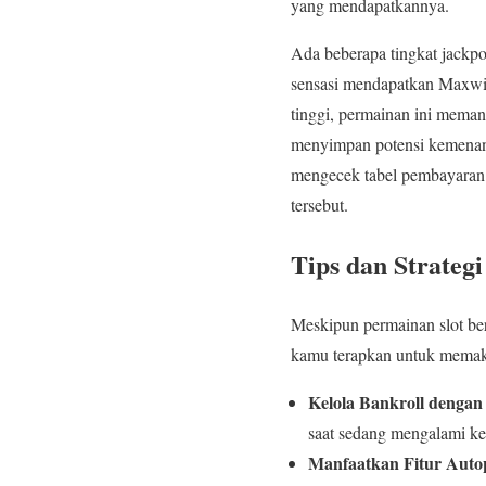
yang mendapatkannya.
Ada beberapa tingkat jackpo
sensasi mendapatkan Maxwin
tinggi, permainan ini mema
menyimpan potensi kemenang
mengecek tabel pembayaran 
tersebut.
Tips dan Strateg
Meskipun permainan slot be
kamu terapkan untuk mema
Kelola Bankroll dengan 
saat sedang mengalami ke
Manfaatkan Fitur Autop