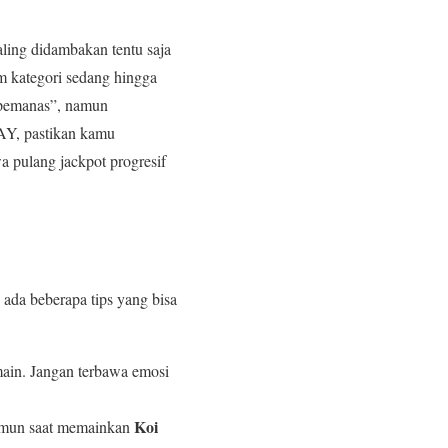
ling didambakan tentu saja
 kategori sedang hingga
“pemanas”, namun
LAY, pastikan kamu
 pulang jackpot progresif
da beberapa tips yang bisa
ain. Jangan terbawa emosi
Koi
amun saat memainkan