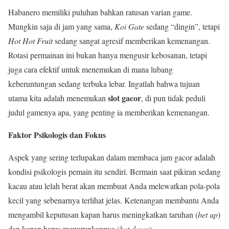
Habanero memiliki puluhan bahkan ratusan varian game.
Mungkin saja di jam yang sama,
Koi Gate
sedang “dingin”, tetapi
Hot Hot Fruit
sedang sangat agresif memberikan kemenangan.
Rotasi permainan ini bukan hanya mengusir kebosanan, tetapi
juga cara efektif untuk menemukan di mana lubang
keberuntungan sedang terbuka lebar. Ingatlah bahwa tujuan
slot gacor
utama kita adalah menemukan
, di pun tidak peduli
judul gamenya apa, yang penting ia memberikan kemenangan.
Faktor Psikologis dan Fokus
Aspek yang sering terlupakan dalam membaca jam gacor adalah
kondisi psikologis pemain itu sendiri. Bermain saat pikiran sedang
kacau atau lelah berat akan membuat Anda melewatkan pola-pola
kecil yang sebenarnya terlihat jelas. Ketenangan membantu Anda
mengambil keputusan kapan harus meningkatkan taruhan (
bet up
)
dan kapan harus menurunkannya (
bet down
).