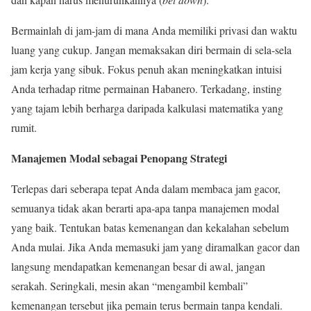
Bermainlah di jam-jam di mana Anda memiliki privasi dan waktu
luang yang cukup. Jangan memaksakan diri bermain di sela-sela
jam kerja yang sibuk. Fokus penuh akan meningkatkan intuisi
Anda terhadap ritme permainan Habanero. Terkadang, insting
yang tajam lebih berharga daripada kalkulasi matematika yang
rumit.
Manajemen Modal sebagai Penopang Strategi
Terlepas dari seberapa tepat Anda dalam membaca jam gacor,
semuanya tidak akan berarti apa-apa tanpa manajemen modal
yang baik. Tentukan batas kemenangan dan kekalahan sebelum
Anda mulai. Jika Anda memasuki jam yang diramalkan gacor dan
langsung mendapatkan kemenangan besar di awal, jangan
serakah. Seringkali, mesin akan “mengambil kembali”
kemenangan tersebut jika pemain terus bermain tanpa kendali.