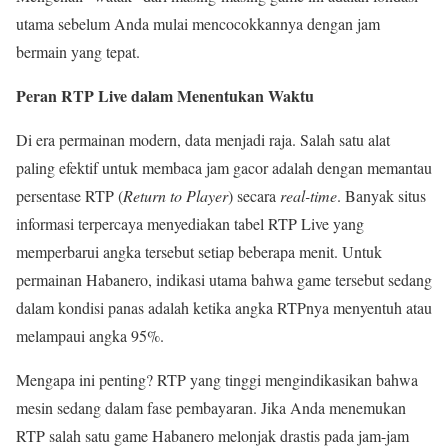
utama sebelum Anda mulai mencocokkannya dengan jam
bermain yang tepat.
Peran RTP Live dalam Menentukan Waktu
Di era permainan modern, data menjadi raja. Salah satu alat
paling efektif untuk membaca jam gacor adalah dengan memantau
persentase RTP (
Return to Player
) secara
real-time
. Banyak situs
informasi terpercaya menyediakan tabel RTP Live yang
memperbarui angka tersebut setiap beberapa menit. Untuk
permainan Habanero, indikasi utama bahwa game tersebut sedang
dalam kondisi panas adalah ketika angka RTPnya menyentuh atau
melampaui angka 95%.
Mengapa ini penting? RTP yang tinggi mengindikasikan bahwa
mesin sedang dalam fase pembayaran. Jika Anda menemukan
RTP salah satu game Habanero melonjak drastis pada jam-jam