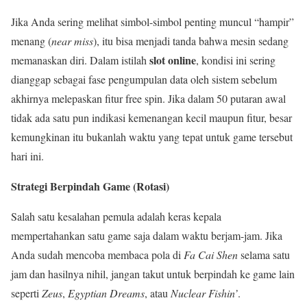
Jika Anda sering melihat simbol-simbol penting muncul “hampir”
menang (
near miss
), itu bisa menjadi tanda bahwa mesin sedang
slot online
memanaskan diri. Dalam istilah
, kondisi ini sering
dianggap sebagai fase pengumpulan data oleh sistem sebelum
akhirnya melepaskan fitur free spin. Jika dalam 50 putaran awal
tidak ada satu pun indikasi kemenangan kecil maupun fitur, besar
kemungkinan itu bukanlah waktu yang tepat untuk game tersebut
hari ini.
Strategi Berpindah Game (Rotasi)
Salah satu kesalahan pemula adalah keras kepala
mempertahankan satu game saja dalam waktu berjam-jam. Jika
Anda sudah mencoba membaca pola di
Fa Cai Shen
selama satu
jam dan hasilnya nihil, jangan takut untuk berpindah ke game lain
seperti
Zeus
,
Egyptian Dreams
, atau
Nuclear Fishin’
.