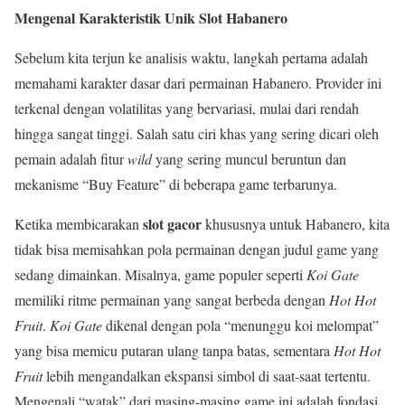
Mengenal Karakteristik Unik Slot Habanero
Sebelum kita terjun ke analisis waktu, langkah pertama adalah
memahami karakter dasar dari permainan Habanero. Provider ini
terkenal dengan volatilitas yang bervariasi, mulai dari rendah
hingga sangat tinggi. Salah satu ciri khas yang sering dicari oleh
pemain adalah fitur
wild
yang sering muncul beruntun dan
mekanisme “Buy Feature” di beberapa game terbarunya.
slot gacor
Ketika membicarakan
khususnya untuk Habanero, kita
tidak bisa memisahkan pola permainan dengan judul game yang
sedang dimainkan. Misalnya, game populer seperti
Koi Gate
memiliki ritme permainan yang sangat berbeda dengan
Hot Hot
Fruit
.
Koi Gate
dikenal dengan pola “menunggu koi melompat”
yang bisa memicu putaran ulang tanpa batas, sementara
Hot Hot
Fruit
lebih mengandalkan ekspansi simbol di saat-saat tertentu.
Mengenali “watak” dari masing-masing game ini adalah fondasi